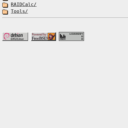
RAIDCalc/
Tools/